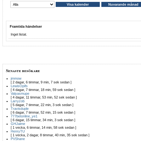
Framtida händelser
Inget listat.
Senaste besökare
jmmow
[ 2 dagar, 6 timmar, 9 min, 7 sek sedan ]
LewisOpifs
[ 4 dagar, 7 timmar, 18 min, 59 sek sedan ]
Valyasmupe
[ 4 dagar, 11 timmar, 53 min, 52 sek sedan ]
Larryzob
[ 5 dagar, 7 timmar, 22 min, 3 sek sedan ]
Travisduple
[ 6 dagar, 7 timmar, 52 min, 15 sek sedan ]
777betonline_ye1
[ 6 dagar, 15 timmar, 34 min, 3 sek sedan ]
GHJaime
[ 1 vecka, 6 timmar, 14 min, 58 sek sedan ]
HenryTU
[ 1 vecka, 2 dagar, 8 timmar, 40 min, 35 sek sedan ]
PVShane