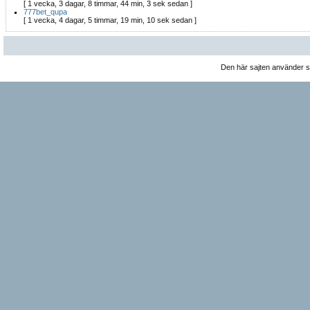
[ 1 vecka, 3 dagar, 8 timmar, 44 min, 3 sek sedan ]
777bet_qupa
[ 1 vecka, 4 dagar, 5 timmar, 19 min, 10 sek sedan ]
Den här sajten använder 