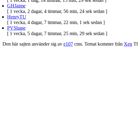
[ 1 vecka, 1 dag, 14 timmar, 15 min, 29 sek sedan ]
GHJaime
[ 1 vecka, 2 dagar, 4 timmar, 56 min, 24 sek sedan ]
HenryTU
[ 1 vecka, 4 dagar, 7 timmar, 22 min, 1 sek sedan ]
PVShane
[ 1 vecka, 5 dagar, 7 timmar, 25 min, 29 sek sedan ]
Den här sajten använder sig av
e107
cms. Temat kommer från
Xen
Th