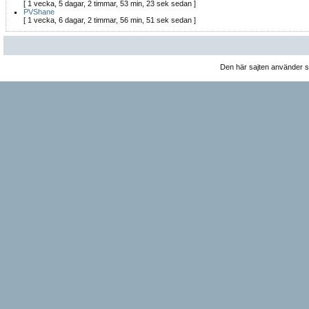
[ 1 vecka, 5 dagar, 2 timmar, 53 min, 23 sek sedan ]
PVShane
[ 1 vecka, 6 dagar, 2 timmar, 56 min, 51 sek sedan ]
Den här sajten använder 