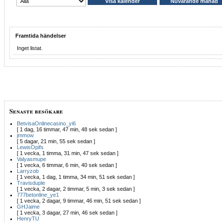
Framtida händelser
Inget listat.
Senaste besökare
BetvisaOnlinecasino_yi6
[ 1 dag, 16 timmar, 47 min, 48 sek sedan ]
jmmow
[ 5 dagar, 21 min, 55 sek sedan ]
LewisOpifs
[ 1 vecka, 1 timma, 31 min, 47 sek sedan ]
Valyasmupe
[ 1 vecka, 6 timmar, 6 min, 40 sek sedan ]
Larryzob
[ 1 vecka, 1 dag, 1 timma, 34 min, 51 sek sedan ]
Travisduple
[ 1 vecka, 2 dagar, 2 timmar, 5 min, 3 sek sedan ]
777betonline_ye1
[ 1 vecka, 2 dagar, 9 timmar, 46 min, 51 sek sedan ]
GHJaime
[ 1 vecka, 3 dagar, 27 min, 46 sek sedan ]
HenryTU