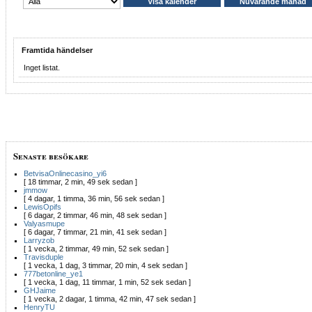
Framtida händelser
Inget listat.
Senaste besökare
BetvisaOnlinecasino_yi6
[ 18 timmar, 2 min, 49 sek sedan ]
jmmow
[ 4 dagar, 1 timma, 36 min, 56 sek sedan ]
LewisOpifs
[ 6 dagar, 2 timmar, 46 min, 48 sek sedan ]
Valyasmupe
[ 6 dagar, 7 timmar, 21 min, 41 sek sedan ]
Larryzob
[ 1 vecka, 2 timmar, 49 min, 52 sek sedan ]
Travisduple
[ 1 vecka, 1 dag, 3 timmar, 20 min, 4 sek sedan ]
777betonline_ye1
[ 1 vecka, 1 dag, 11 timmar, 1 min, 52 sek sedan ]
GHJaime
[ 1 vecka, 2 dagar, 1 timma, 42 min, 47 sek sedan ]
HenryTU