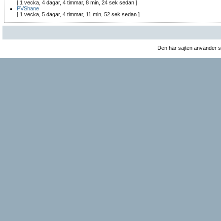
[ 1 vecka, 4 dagar, 4 timmar, 8 min, 24 sek sedan ]
PVShane
[ 1 vecka, 5 dagar, 4 timmar, 11 min, 52 sek sedan ]
Den här sajten använder 