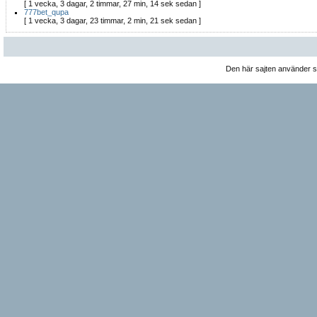
[ 1 vecka, 3 dagar, 2 timmar, 27 min, 14 sek sedan ]
777bet_qupa
[ 1 vecka, 3 dagar, 23 timmar, 2 min, 21 sek sedan ]
Den här sajten använder 