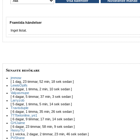
Framtida händelser
Inget listat.
Senaste besökare
jmmow
[ 1 dag, 23 timmar, 52 min, 18 sek sedan ]
LewisOpifs
[ 4 dagar, 1 timma, 2 min, 10 sek sedan ]
Valyasmupe
[ 4 dagar, 5 timmar, 37 min, 3 sek sedan ]
Larryzob
[ 5 dagar, 1 timma, 5 min, 14 sek sedan ]
Travisduple
[ 6 dagar, 1 timma, 35 min, 26 sek sedan ]
777betonline_ye1
[ 6 dagar, 9 timmar, 17 min, 14 sek sedan ]
GHJaime
[ 6 dagar, 23 timmar, 58 min, 9 sek sedan ]
HenryTU
[ 1 vecka, 2 dagar, 2 timmar, 23 min, 46 sek sedan ]
PVShane