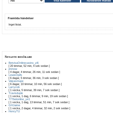
Framtida händelser
Inget listat.
Senaste besökare
BetvisaOnlinecasino_yi6
[ 20 timmar, 52 min, 4 sek sedan ]
jmmow
[ 4 dagar, 4 timmar, 26 min, 11 sek sedan ]
LewisOpifs
[ 6 dagar, 5 timmar, 36 min, 3 sek sedan ]
Valyasmupe
[ 6 dagar, 10 timmar, 10 min, 56 sek sedan ]
Larryzob
[ 1 vecka, 5 timmar, 39 min, 7 sek sedan ]
Travisduple
[ 1 vecka, 1 dag, 6 timmar, 9 min, 19 sek sedan ]
777betonline_ye1
[ 1 vecka, 1 dag, 13 timmar, 51 min, 7 sek sedan ]
GHJaime
[ 1 vecka, 2 dagar, 4 timmar, 32 min, 2 sek sedan ]
HenryTU