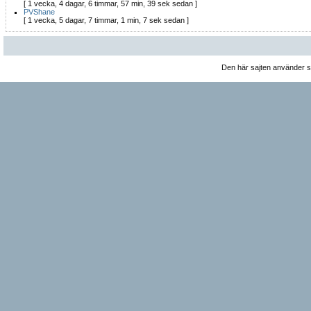
[ 1 vecka, 4 dagar, 6 timmar, 57 min, 39 sek sedan ]
PVShane
[ 1 vecka, 5 dagar, 7 timmar, 1 min, 7 sek sedan ]
Den här sajten använder 