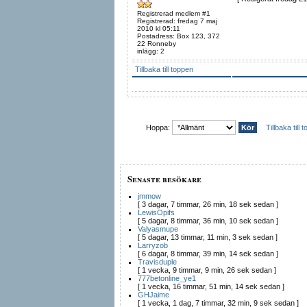
Registrerad medlem #1
Registrerad: fredag 7 maj
2010 kl 05:11
Postadress: Box 123, 372
22 Ronneby
inlägg: 2
Tillbaka till toppen
Hoppa:
Tillbaka till 
Senaste besökare
jmmow
[ 3 dagar, 7 timmar, 26 min, 18 sek sedan ]
LewisOpifs
[ 5 dagar, 8 timmar, 36 min, 10 sek sedan ]
Valyasmupe
[ 5 dagar, 13 timmar, 11 min, 3 sek sedan ]
Larryzob
[ 6 dagar, 8 timmar, 39 min, 14 sek sedan ]
Travisduple
[ 1 vecka, 9 timmar, 9 min, 26 sek sedan ]
777betonline_ye1
[ 1 vecka, 16 timmar, 51 min, 14 sek sedan ]
GHJaime
[ 1 vecka, 1 dag, 7 timmar, 32 min, 9 sek sedan ]