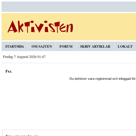
STARTSIDA
OM SAJTEN
FORUM
SKRIV ARTIKLAR
LOKALT
Fredag 7 Augusti 2026 01:47
Fel
Du behöver vara registrerad och inloggad för
Senaste besökare