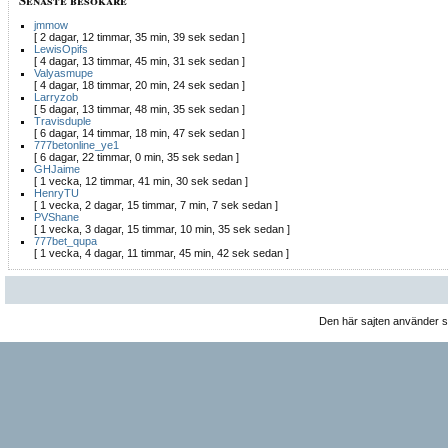
jmmow
[ 2 dagar, 12 timmar, 35 min, 39 sek sedan ]
LewisOpifs
[ 4 dagar, 13 timmar, 45 min, 31 sek sedan ]
Valyasmupe
[ 4 dagar, 18 timmar, 20 min, 24 sek sedan ]
Larryzob
[ 5 dagar, 13 timmar, 48 min, 35 sek sedan ]
Travisduple
[ 6 dagar, 14 timmar, 18 min, 47 sek sedan ]
777betonline_ye1
[ 6 dagar, 22 timmar, 0 min, 35 sek sedan ]
GHJaime
[ 1 vecka, 12 timmar, 41 min, 30 sek sedan ]
HenryTU
[ 1 vecka, 2 dagar, 15 timmar, 7 min, 7 sek sedan ]
PVShane
[ 1 vecka, 3 dagar, 15 timmar, 10 min, 35 sek sedan ]
777bet_qupa
[ 1 vecka, 4 dagar, 11 timmar, 45 min, 42 sek sedan ]
Den här sajten använder 