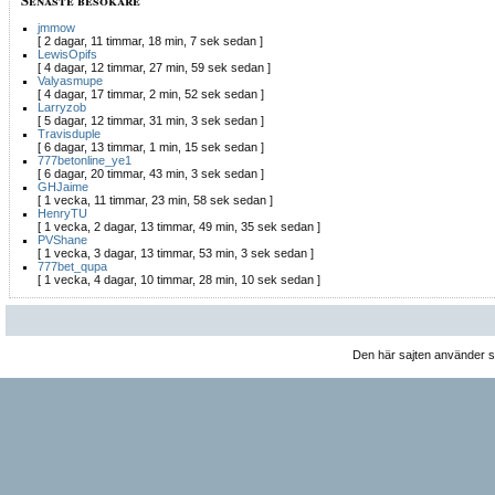
jmmow
[ 2 dagar, 11 timmar, 18 min, 7 sek sedan ]
LewisOpifs
[ 4 dagar, 12 timmar, 27 min, 59 sek sedan ]
Valyasmupe
[ 4 dagar, 17 timmar, 2 min, 52 sek sedan ]
Larryzob
[ 5 dagar, 12 timmar, 31 min, 3 sek sedan ]
Travisduple
[ 6 dagar, 13 timmar, 1 min, 15 sek sedan ]
777betonline_ye1
[ 6 dagar, 20 timmar, 43 min, 3 sek sedan ]
GHJaime
[ 1 vecka, 11 timmar, 23 min, 58 sek sedan ]
HenryTU
[ 1 vecka, 2 dagar, 13 timmar, 49 min, 35 sek sedan ]
PVShane
[ 1 vecka, 3 dagar, 13 timmar, 53 min, 3 sek sedan ]
777bet_qupa
[ 1 vecka, 4 dagar, 10 timmar, 28 min, 10 sek sedan ]
Den här sajten använder 