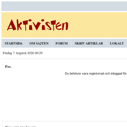
STARTSIDA
OM SAJTEN
FORUM
SKRIV ARTIKLAR
LOKALT
Fredag 7 Augusti 2026 00:29
Fel
Du behöver vara registrerad och inloggad för
Senaste besökare