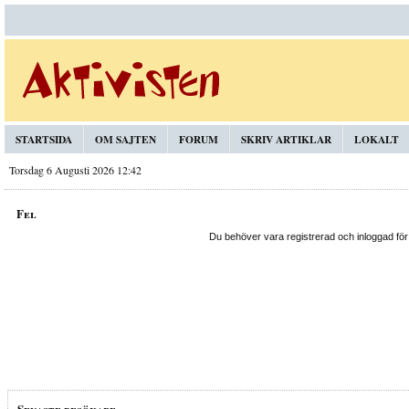
STARTSIDA
OM SAJTEN
FORUM
SKRIV ARTIKLAR
LOKALT
Torsdag 6 Augusti 2026 12:42
Fel
Du behöver vara registrerad och inloggad för
Senaste besökare