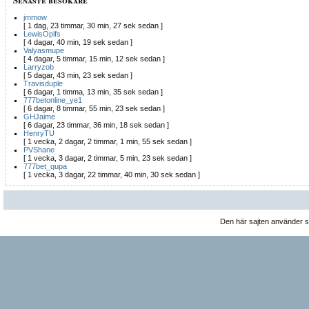
jmmow
[ 1 dag, 23 timmar, 30 min, 27 sek sedan ]
LewisOpifs
[ 4 dagar, 40 min, 19 sek sedan ]
Valyasmupe
[ 4 dagar, 5 timmar, 15 min, 12 sek sedan ]
Larryzob
[ 5 dagar, 43 min, 23 sek sedan ]
Travisduple
[ 6 dagar, 1 timma, 13 min, 35 sek sedan ]
777betonline_ye1
[ 6 dagar, 8 timmar, 55 min, 23 sek sedan ]
GHJaime
[ 6 dagar, 23 timmar, 36 min, 18 sek sedan ]
HenryTU
[ 1 vecka, 2 dagar, 2 timmar, 1 min, 55 sek sedan ]
PVShane
[ 1 vecka, 3 dagar, 2 timmar, 5 min, 23 sek sedan ]
777bet_qupa
[ 1 vecka, 3 dagar, 22 timmar, 40 min, 30 sek sedan ]
Den här sajten använder 